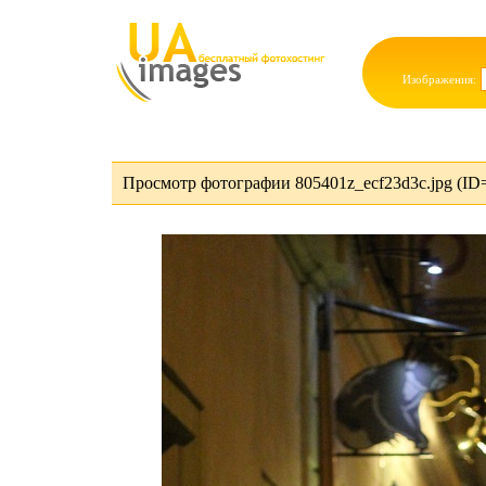
Изображения:
Просмотр фотографии 805401z_ecf23d3c.jpg (ID