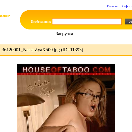
Главная
О фот
Изображения:
Загрузка...
36120001_Nasta.ZyaX500.jpg (ID=11393)