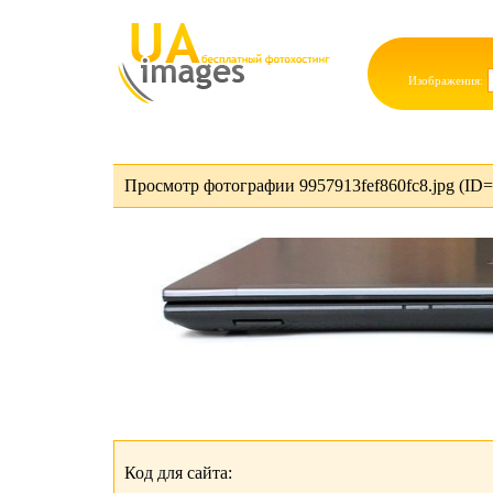
Изображения:
Просмотр фотографии 9957913fef860fc8.jpg (ID=
Код для сайта: