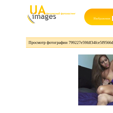
Изображения:
Просмотр фотографии 799227e59fdf34fce5f9566d