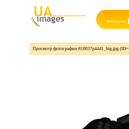
Изображения:
Просмотр фотографии 810037p4441_big.jpg (ID=