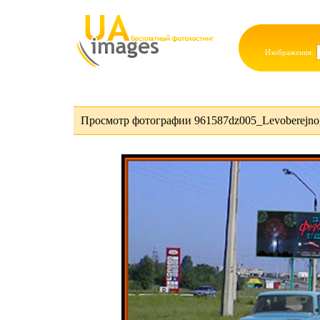
Изображения:
Просмотр фотографии 961587dz005_Levoberejnog