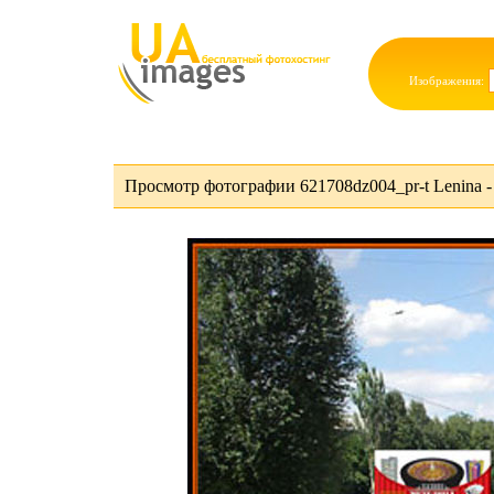
Изображения:
Просмотр фотографии 621708dz004_pr-t Lenina - 