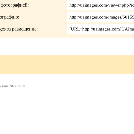
 фотографией:
тографию:
es за размещение:
остинг 2007-2014