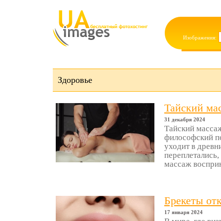
Изображения:
Здоровье
Тайский мас
31 декабря 2024
Тайский массаж
философский п
уходит в древн
переплетались,
массаж восприни
Брекеты от
17 января 2024