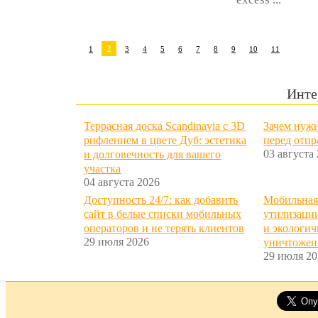
2
1
3
4
5
6
7
8
9
10
11
Инте
Террасная доска Scandinavia с 3D
Зачем нужн
рифлением в цвете Дуб: эстетика
перед отп
03 августа
и долговечность для вашего
участка
04 августа 2026
Доступность 24/7: как добавить
Мобильная
сайт в белые списки мобильных
утилизации
операторов и не терять клиентов
и экологич
29 июля 2026
уничтожен
29 июля 20