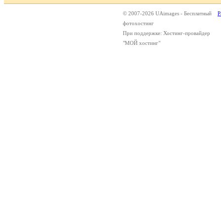
© 2007-2026 UAimages - Бесплатный
Р
фотохостинг
При поддержке: Хостинг-провайдер
"МОЙ хостинг"