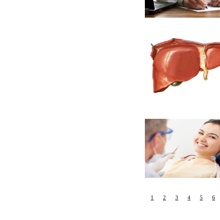
1
2
3
4
5
6