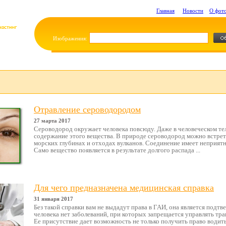
Главная
Новости
О фот
Изображения:
Отравление сероводородом
27 марта 2017
Сероводород окружает человека повсюду. Даже в человеческом те
содержание этого вещества. В природе сероводород можно встрети
морских глубинах и отходах вулканов. Соединение имеет неприятн
Само вещество появляется в результате долгого распада ...
Для чего предназначена медицинская справка
31 января 2017
Без такой справки вам не выдадут права в ГАИ, она является подтв
человека нет заболеваний, при которых запрещается управлять тр
Ее присутствие дает возможность не только получить право водить