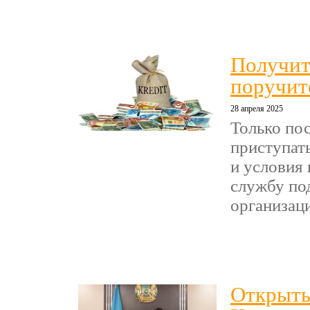
Получит
поручит
28 апреля 2025
Только по
приступат
и условия 
службу по
организаци
Открыть