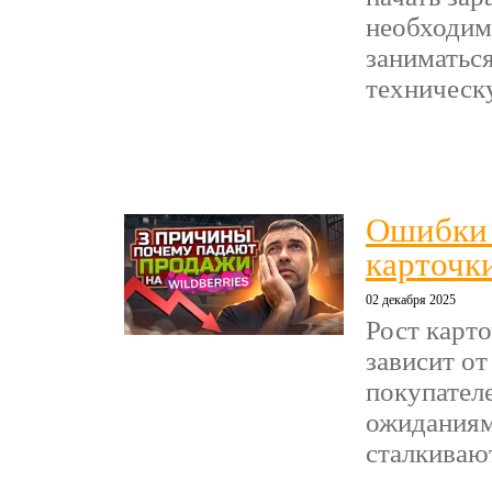
необходим
заниматься
техническ
Ошибки 
карточки
02 декабря 2025
Рост карт
зависит от
покупател
ожиданиям
сталкиваютс