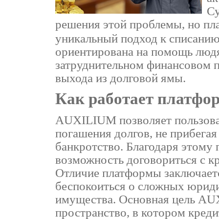
С
решения этой проблемы, но п
уникальный подход к списанию
ориентирована на помощь людя
затруднительном финансовом 
выхода из долговой ямы.
Как работает платф
AUXILIUM позволяет пользова
погашения долгов, не прибегая
банкротство. Благодаря этому 
возможность договориться с к
Отличие платформы заключаетс
беспокоиться о сложных юрид
имущества. Основная цель AU
пространство, в котором кред