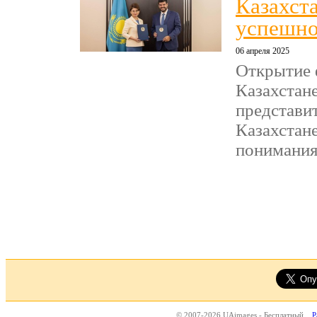
Казахст
успешно
06 апреля 2025
Открытие 
Казахстан
представи
Казахстане
понимания 
© 2007-2026 UAimages - Бесплатный
Р