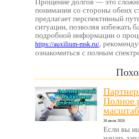
Прощение долгов — это сложн
понимания со стороны обеих 
предлагает перспективный пут
ситуации, позволяя избежать 
подробной информации о проце
, рекоменду
https://auxilium-msk.ru/
ознакомиться с полным спектро
Похо
Партнер
Полное 
масштаб
30 июля 2026
Если вы и
начать зар