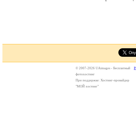
© 2007-2026 UAimages - Бесплатный
Р
фотохостинг
При поддержке: Хостинг-провайдер
"МОЙ хостинг"