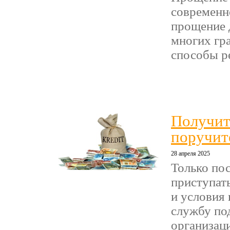
современн
прощение 
многих гр
способы ре
Получит
поручит
28 апреля 2025
Только по
приступат
и условия 
службу по
организаци