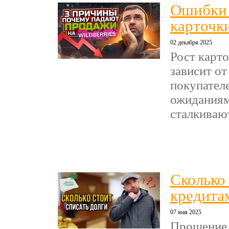
Ошибки 
карточки
02 декабря 2025
Рост карт
зависит от
покупател
ожиданиям
сталкиваютс
Сколько
кредита
07 мая 2025
Прощение 