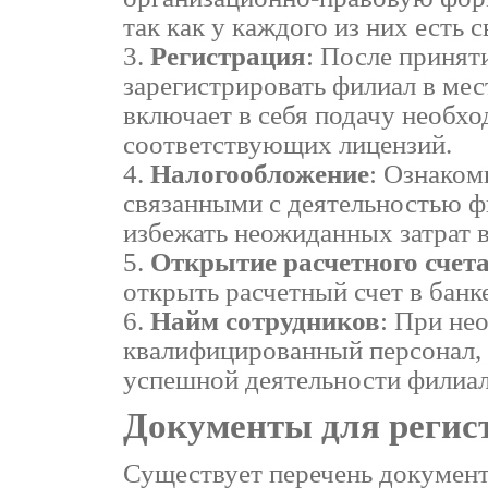
так как у каждого из них есть 
Регистрация
: После принят
зарегистрировать филиал в ме
включает в себя подачу необх
соответствующих лицензий.
Налогообложение
: Ознаком
связанными с деятельностью фи
избежать неожиданных затрат 
Открытие расчетного счет
открыть расчетный счет в банке
Найм сотрудников
: При не
квалифицированный персонал, 
успешной деятельности филиал
Документы для регис
Существует перечень документ