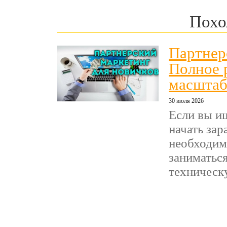
Похо
Партнер
Полное 
масштаб
30 июля 2026
Если вы и
начать зар
необходим
заниматься
техническ