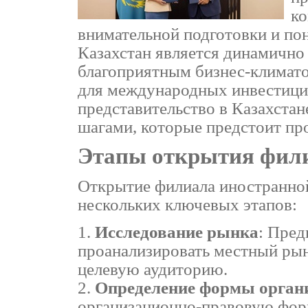
ко
внимательной подготовки и по
Казахстан является динамично
благоприятным бизнес-климато
для международных инвестиций
представительство в Казахстан
шагами, которые предстоит пр
Этапы открытия фил
Открытие филиала иностранной
нескольких ключевых этапов:
Исследование рынка
: Пред
проанализировать местный рын
целевую аудиторию.
Определение формы орган
организационно-правовую форм