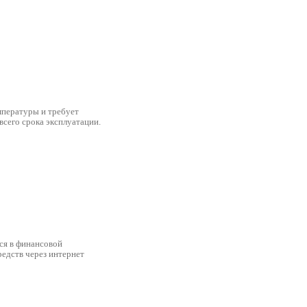
мпературы и требует
всего срока эксплуатации.
ся в финансовой
едств через интернет