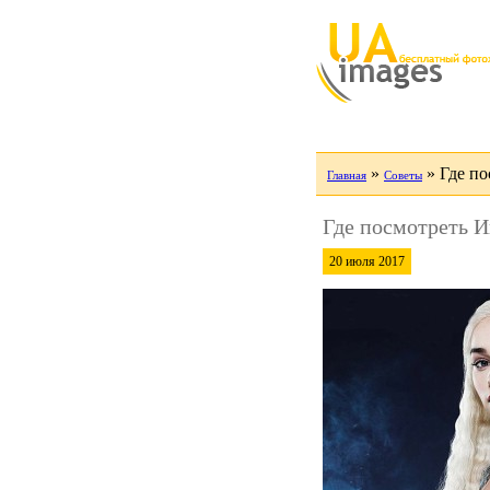
»
»
Где по
Главная
Советы
Где посмотреть И
20 июля 2017