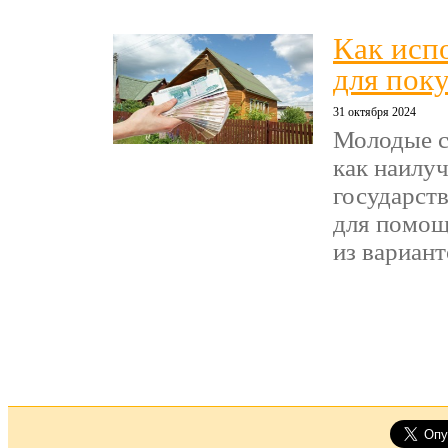
Как исп
для пок
31 октября 2024
Молодые с
как наилу
государст
для помощ
из варианто