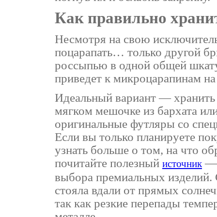
Как правильно храни
Несмотря на свою исключител
поцарапать… только другой бр
россыпью в одной общей шкату
приведет к микроцарапинам на
Идеальный вариант — хранить
мягком мешочке из бархата и
оригинальные футляры со спе
Если вы только планируете пок
узнать больше о том, на что о
почитайте полезный
— 
источник
выбора премиальных изделий. 
стояла вдали от прямых солне
так как резкие перепады темпе
металле.