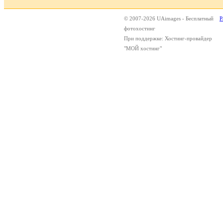
© 2007-2026 UAimages - Бесплатный
Р
фотохостинг
При поддержке: Хостинг-провайдер
"МОЙ хостинг"