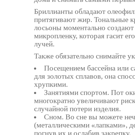
Бриллианты обладают олеофил
притягивают жир. Тональные к
лосьоны моментально создают
микропленку, которая гасит ег
лучей.
Также обязательно снимайте у
Посещением бассейна или с
для золотых сплавов, она спос
хрупкими.
Занятиями спортом. Пот оки
многократно увеличивают риск
случайной потери изделия.
Сном. Во сне вы можете не
(металлическими «лапками», д
погнув их и ослабив закрепку.