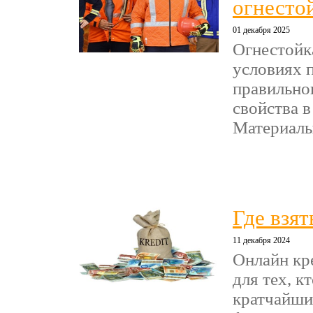
огнесто
01 декабря 2025
Огнестойк
условиях 
правильно
свойства в
Материалы 
Где взят
11 декабря 2024
Онлайн кр
для тех, к
кратчайши