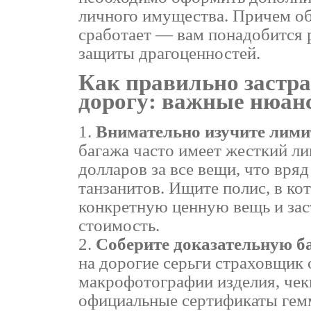
личного имущества. Причем об
сработает — вам понадобится 
защиты драгоценностей.
Как правильно застр
дорогу: важные нюан
Внимательно изучите лими
багажа часто имеет жесткий л
долларов за все вещи, что вря
танзанитов. Ищите полис, в к
конкретную ценную вещь и зас
стоимость.
Соберите доказательную ба
на дорогие серьги страховщик
макрофотографии изделия, чек
официальные сертификаты гем