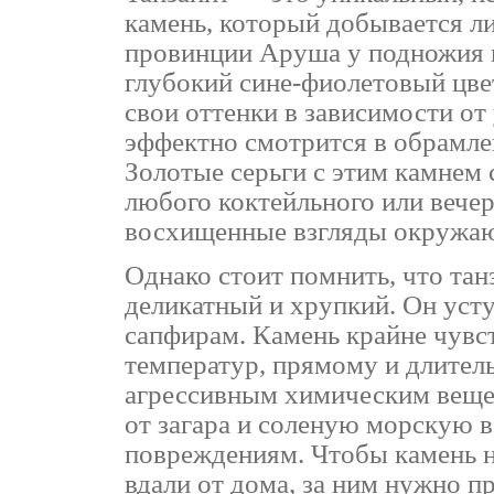
камень, который добывается ли
провинции Аруша у подножия 
глубокий сине-фиолетовый цв
свои оттенки в зависимости от
эффектно смотрится в обрамлен
Золотые серьги с этим камнем
любого коктейльного или вечер
восхищенные взгляды окружа
Однако стоит помнить, что та
деликатный и хрупкий. Он усту
сапфирам. Камень крайне чувс
температур, прямому и длител
агрессивным химическим веще
от загара и соленую морскую в
повреждениям. Чтобы камень н
вдали от дома, за ним нужно п