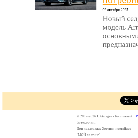
потребн
02 октября 2025
Новый седа
модель Arr
основными
предназнач
© 2007-2026 UAimages - Бесплатный
Р
фотохостинг
При поддержке: Хостинг-провайдер
"МОЙ хостинг"