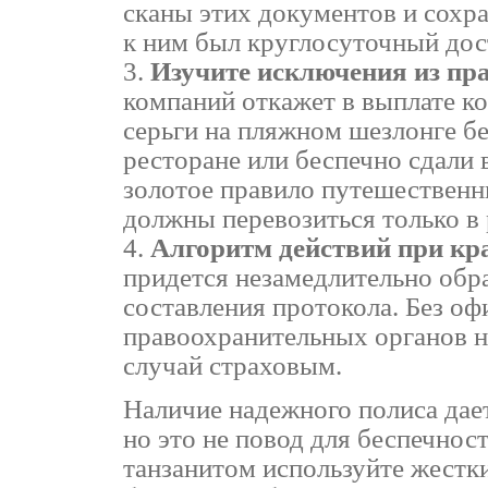
сканы этих документов и сохр
к ним был круглосуточный дос
Изучите исключения из пр
компаний откажет в выплате к
серьги на пляжном шезлонге бе
ресторане или беспечно сдали
золотое правило путешественн
должны перевозиться только в 
Алгоритм действий при кр
придется незамедлительно обр
составления протокола. Без оф
правоохранительных органов н
случай страховым.
Наличие надежного полиса дае
но это не повод для беспечност
танзанитом используйте жестк