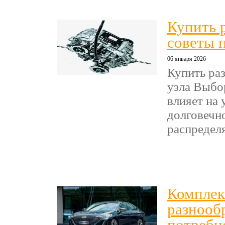
Купить 
советы 
06 января 2026
Купить ра
узла Выбо
влияет на
долговечно
распределя
Комплект
разнооб