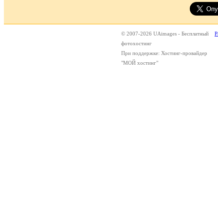
© 2007-2026 UAimages - Бесплатный
Р
фотохостинг
При поддержке: Хостинг-провайдер
"МОЙ хостинг"