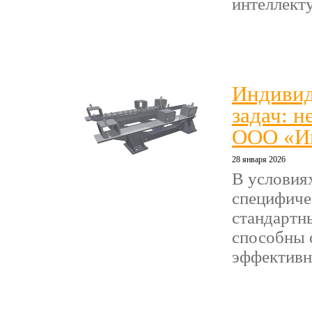
интеллекту
Индивид
задач: 
ООО «И
28 января 2026
В условия
специфиче
стандартн
способны 
эффективно