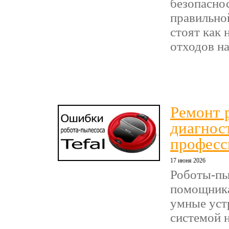
безопасно
правильно
стоят как 
отходов на 
Ремонт 
диагнос
професс
17 июня 2026
Роботы-пы
помощника
умные уст
системой 