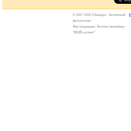
© 2007-2026 UAimages - Бесплатный
Р
фотохостинг
При поддержке: Хостинг-провайдер
"МОЙ хостинг"