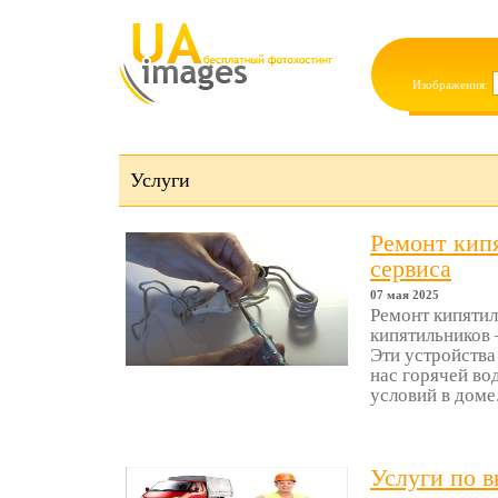
Изображения:
Услуги
Ремонт кип
сервиса
07 мая 2025
Ремонт кипятил
кипятильников 
Эти устройства
нас горячей во
условий в доме.
Услуги по в