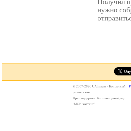
Получил п
нужно соб
отправиться
© 2007-2026 UAimages - Бесплатный
Р
фотохостинг
При поддержке: Хостинг-провайдер
"МОЙ хостинг"