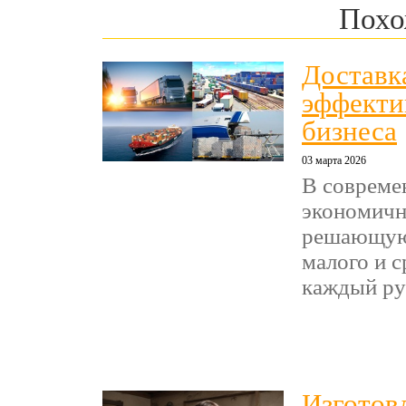
Похо
Доставк
эффекти
бизнеса
03 марта 2026
В совреме
экономичн
решающую 
малого и с
каждый руб
Изготовл