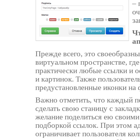
– 
оч
за
Чт
а
Прежде всего, это своеобразн
виртуальном пространстве, гд
практически любые ссылки и 
и картинок. Также пользовател
предустановленные иконки на 
Важно отметить, что каждый п
сделать свою станицу с заклад
желание поделиться ею своими
подборкой ссылок. При этом а
ограничивает пользователя кол