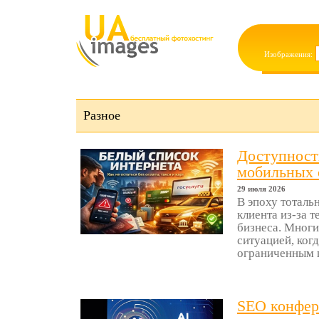
Изображения:
Разное
Доступность
мобильных о
29 июля 2026
В эпоху тоталь
клиента из-за 
бизнеса. Многи
ситуацией, ког
ограниченным п
SEO конфер