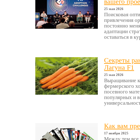
вашего про
25 мая 2026
Поисковая опти
привлечения ор
постоянно меня
адаптации стра
оставаться в кур
Секреты ра
Лагуна F1
25 мая 2026
Выращивание к
фермерского хо
посевного мате
популярных и в
универсальност
Как вам пр
17 ноября 2025
Между тем все 