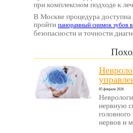
при комплексном подходе к ле
В Москве процедура доступна 
пройти
панорамный снимок зубов 
безопасности и точности диагн
Похо
Невролог
управле
05 февраля 2026
Неврологи
нервную си
головного
нервов и м