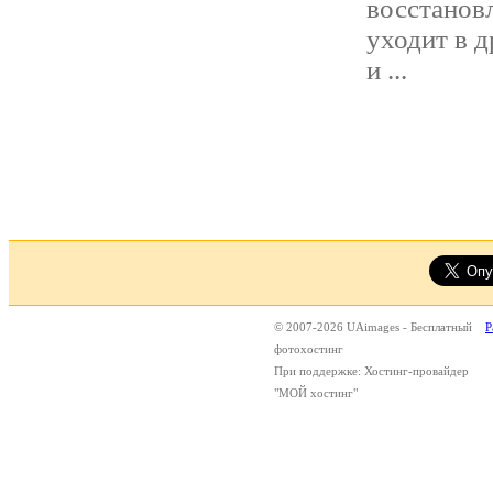
восстанов
уходит в д
и ...
© 2007-2026 UAimages - Бесплатный
Р
фотохостинг
При поддержке: Хостинг-провайдер
"МОЙ хостинг"