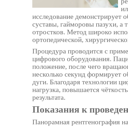
ре
ил
исследование демонстрирует 
суставы, гайморовы пазухи, а 
отростков. Метод широко испол
ортопедической, хирургическо
Процедура проводится с прим
цифрового оборудования. Паци
положение, после чего вращаю
несколько секунд формирует о
дуги. Благодаря технологии ц
нагрузка, повышается чёткост
результата.
Показания к проведе
Панорамная рентгенография на