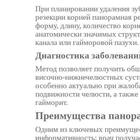
При планировании удаления зу
резекции корней панорамная р
форму, длину, количество корн
анатомически значимых струк
канала или гайморовой пазухи.
Диагностика заболеваний
Метод позволяет получить общ
височно-нижнечелюстных суста
особенно актуально при жалоба
подвижности челюсти, а также
гайморит.
Преимущества панор
Одним из ключевых преимущест
информативность: врач получа