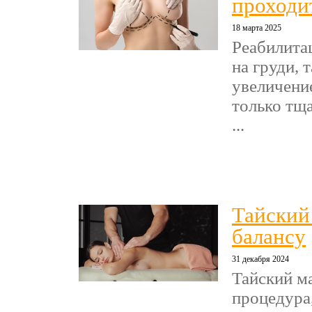
проходи
18 марта 2025
Реабилита
на груди, 
увеличени
только тща
...
Тайский
балансу
31 декабря 2024
Тайский м
процедура