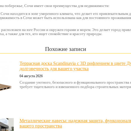
 на побережье, Сочи имеет свои преимущества для недвижимости:
 Сочи находится в зоне умеренного климата, что делает его привлекательным д
едвижимость в Сочи может быть использована как для постоянного проживания,
 расположен на юге России и окружен горами и морем. Это делает город прив
а, а также для тех, кто ищет спокойствие и красоту природы.
Похожие записи
Террасная доска Scandinavia с 3D рифлением в цвете Ду
долговечность для вашего участка
04 августа 2026
Создание уютного, безопасного и функционального пространства 
требует тщательного и взвешенного подбора строительных материал
Металлические навесы: надежная защита, функциональ
вашего пространства